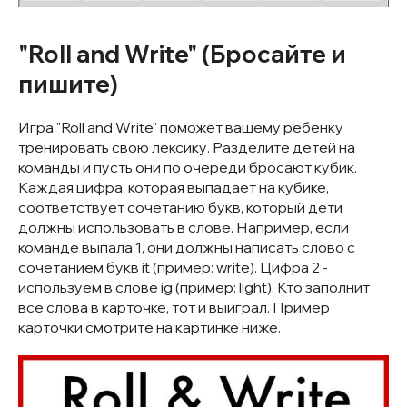
"Roll and Write" (Бросайте и
пишите)
Игра "Roll and Write" поможет вашему ребенку
тренировать свою лексику. Разделите детей на
команды и пусть они по очереди бросают кубик.
Каждая цифра, которая выпадает на кубике,
соответствует сочетанию букв, который дети
должны использовать в слове. Например, если
команде выпала 1, они должны написать слово с
сочетанием букв it (пример: write). Цифра 2 -
используем в слове ig (пример: light). Кто заполнит
все слова в карточке, тот и выиграл. Пример
карточки смотрите на картинке ниже.