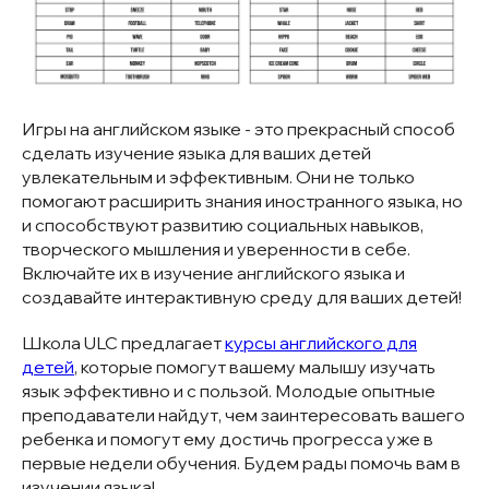
Игры на английском языке - это прекрасный способ
сделать изучение языка для ваших детей
увлекательным и эффективным. Они не только
помогают расширить знания иностранного языка, но
и способствуют развитию социальных навыков,
творческого мышления и уверенности в себе.
Включайте их в изучение английского языка и
создавайте интерактивную среду для ваших детей!
Школа ULC предлагает
курсы английского для
детей
, которые помогут вашему малышу изучать
язык эффективно и с пользой. Молодые опытные
преподаватели найдут, чем заинтересовать вашего
ребенка и помогут ему достичь прогресса уже в
первые недели обучения. Будем рады помочь вам в
изучении языка!