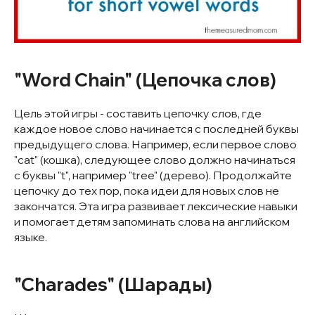
"Word Chain" (Цепочка слов)
Цель этой игры - составить цепочку слов, где
каждое новое слово начинается с последней буквы
предыдущего слова. Например, если первое слово
"cat" (кошка), следующее слово должно начинаться
с буквы "t", например "tree" (дерево). Продолжайте
цепочку до тех пор, пока идеи для новых слов не
закончатся. Эта игра развивает лексические навыки
и помогает детям запоминать слова на английском
языке.
"Charades" (Шарады)