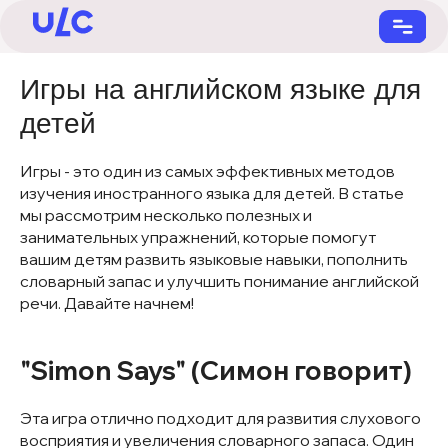
Игры на английском языке для
детей
Игры - это один из самых эффективных методов
изучения иностранного языка для детей. В статье
мы рассмотрим несколько полезных и
+7 (901) 731-22-55
занимательных упражнений, которые помогут
вашим детям развить языковые навыки, пополнить
словарный запас и улучшить понимание английской
речи. Давайте начнем!
"Simon Says" (Симон говорит)
Эта игра отлично подходит для развития слухового
восприятия и увеличения словарного запаса. Один