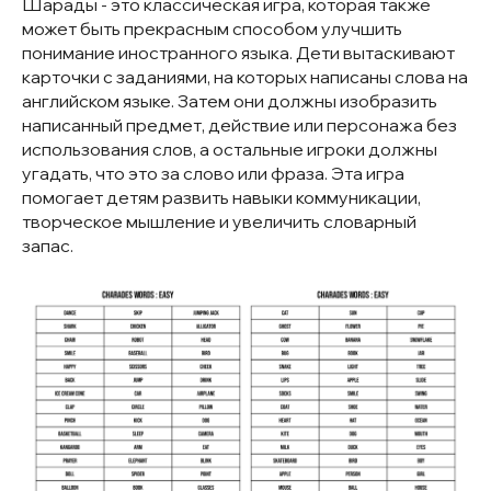
Шарады - это классическая игра, которая также
может быть прекрасным способом улучшить
понимание иностранного языка. Дети вытаскивают
карточки с заданиями, на которых написаны слова на
английском языке. Затем они должны изобразить
написанный предмет, действие или персонажа без
использования слов, а остальные игроки должны
угадать, что это за слово или фраза. Эта игра
помогает детям развить навыки коммуникации,
творческое мышление и увеличить словарный
запас.