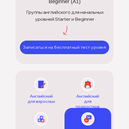
Beginner (А1)
Группы английского для начальных
уровней Starter и Beginner
Записаться на бесплатный тест уровня
Английский
Английский
для взрослых
для
подростков