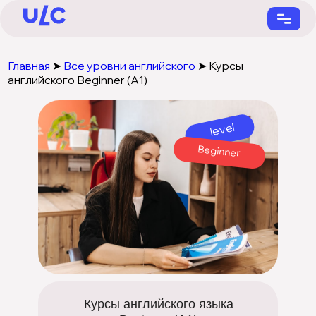
Главная
➤
Все уровни английского
➤ Курсы
английского Beginner (А1)
level
Beginner
+7 (901) 731-22-55
Курсы английского языка