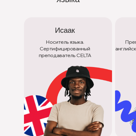
Исаак
Носитель языка.
Пре
Сертифицированный
английск
преподаватель CELTA