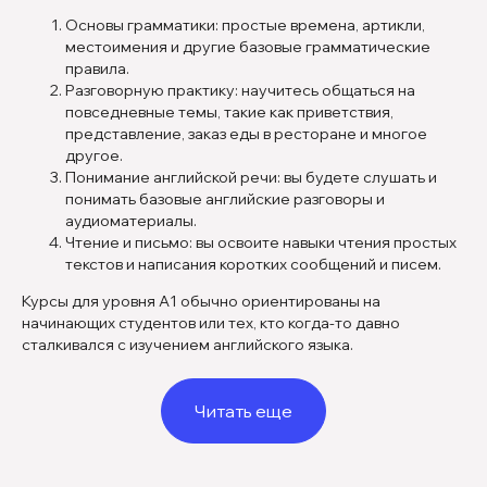
Основы грамматики: простые времена, артикли,
местоимения и другие базовые грамматические
правила.
Разговорную практику: научитесь общаться на
повседневные темы, такие как приветствия,
представление, заказ еды в ресторане и многое
другое.
Понимание английской речи: вы будете слушать и
понимать базовые английские разговоры и
аудиоматериалы.
Чтение и письмо: вы освоите навыки чтения простых
текстов и написания коротких сообщений и писем.
Курсы для уровня А1 обычно ориентированы на
начинающих студентов или тех, кто когда-то давно
сталкивался с изучением английского языка.
Читать еще
Преподаватели английского
языка