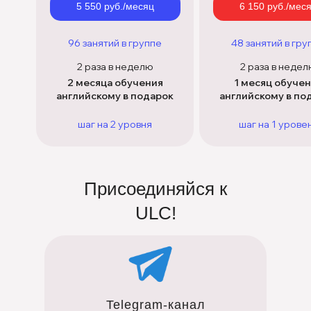
5 550 руб./месяц
6 150 руб./мес
96 занятий в группе
48 занятий в гру
2 раза в неделю
2 раза в неде
2 месяца обучения
1 месяц обуче
английскому в подарок
английскому в по
шаг на 2 уровня
шаг на 1 урове
Присоединяйся к
ULC!
Telegram-канал