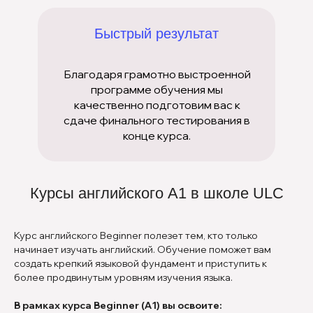
Быстрый результат
Благодаря грамотно выстроенной
программе обучения мы
качественно подготовим вас к
сдаче финального тестирования в
конце курса.
Курсы английского А1 в школе ULC
Курс английского Beginner полезет тем, кто только
начинает изучать английский. Обучение поможет вам
создать крепкий языковой фундамент и приступить к
более продвинутым уровням изучения языка.
В рамках курса Beginner (А1) вы освоите: