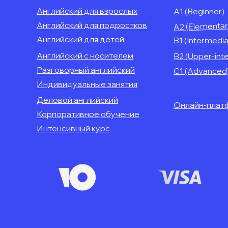
Английский для взрослых
А1 (Beginner)
Английский для подростков
А2 (Elementar
Английский для детей
B1 (Intermedia
Английский с носителем
B2 (Upper-int
Разговорный английский
C1 (Advanced
Индивидуальные занятия
Деловой английский
Онлайн-плат
Корпоративное обучение
Интенсивный курс