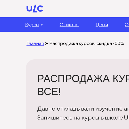
Курсы
О школе
Цены
О
Главная
➤
Распродажа курсов: скидка -50%
РАСПРОДАЖА КУР
ВСЕ!
Давно откладывали изучение а
Запишитесь на курсы в школе U