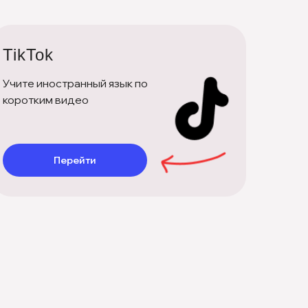
TikTok
Учите иностранный язык по
коротким видео
Перейти