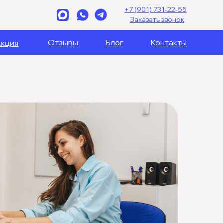
+7 (901) 731-22-55
Заказать звонок
Отзывы
Блог
Контакты
кция