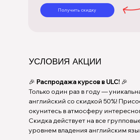
Получить скидку
УСЛОВИЯ АКЦИИ
🎉
Распродажа курсов в ULC!
🎉
Только один раз в году — уникаль
английский со скидкой 50%! Присо
окунитесь в атмосферу интересно
Скидка действует на все групповы
уровнем владения английским язы