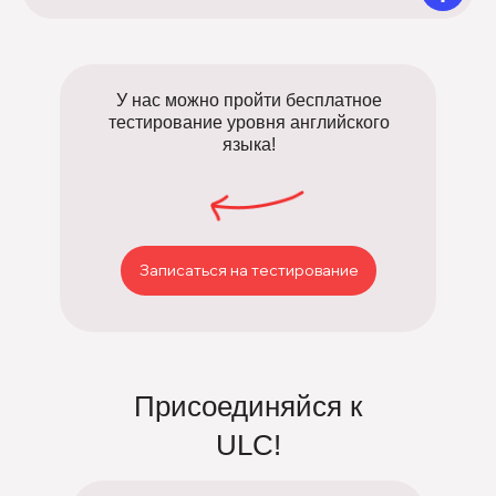
У нас можно пройти бесплатное
тестирование уровня английского
языка!
Записаться на тестирование
Присоединяйся к
ULC!