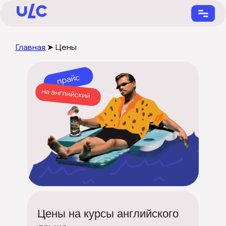
Главная
➤
Цены
прайс
на английский
+7 (901) 731-22-55
Цены на курсы английского