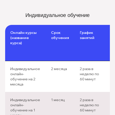
Индивидуальное обучение
Онлайн курсы
Срок
График
(название
обучения
занятий
курса)
Индивидуальное
2 месяца
2 раза в
онлайн-
неделю по
обучение на 2
60 минут
месяца
Индивидуальное
1 месяц
2 раза в
онлайн-
неделю по
обучение на 1
60 минут