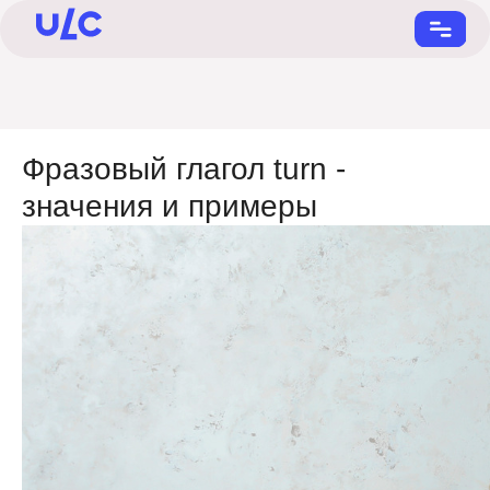
Фразовый глагол turn -
значения и примеры
+7 (901) 731-22-55