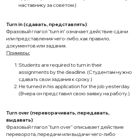
наставнику за советом.)
Turn in (сдавать, представлять)
:
Фразовый глагол "turn in" означает действие сдачи
или представления чего-либо, как правило,
документов или задания.
Примеры:
Students are required to turn in their
assignments by the deadline. (Студентам нужно
сдавать свои задания к сроку.)
He turned in his application for the job yesterday.
(Вчера он представил свою заявку на работу.)
Turn over (переворачивать, передавать,
выдавать)
:
Фразовый глагол "turn over" описывает действие
переворота, передачи или выдачи чего-либо