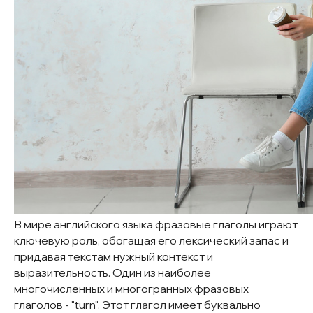
В мире английского языка фразовые глаголы играют
ключевую роль, обогащая его лексический запас и
придавая текстам нужный контекст и
выразительность. Один из наиболее
многочисленных и многогранных фразовых
глаголов - "turn". Этот глагол имеет буквально