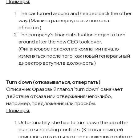
Примеры:
The car turned around and headed back the other
way. (Машина развернулась и поехала
обратно.)
The company's financial situation began to turn
around after the new CEO took over.
(Финансовое положение компании начало
изменяться после того, как новый генеральный
директор вступил в должность.)
Turn down (отказываться, отвергать)
:
Описание: Фразовый глагол "turn down" означает
действие отказа или отвержения чего-либо,
например, предложения или просьбы.
Примеры:
Unfortunately, she had to turn down the job offer
due to scheduling conflicts. (К сожалению, ей
пришлось отказаться от предложения о работе