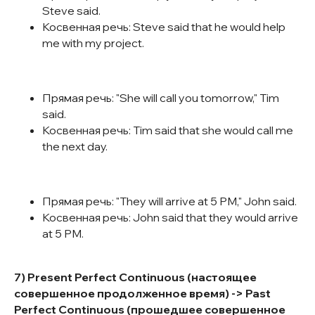
Steve said.
Косвенная речь: Steve said that he would help
me with my project.
Прямая речь: "She will call you tomorrow," Tim
said.
Косвенная речь: Tim said that she would call me
the next day.
Прямая речь: "They will arrive at 5 PM," John said.
Косвенная речь: John said that they would arrive
at 5 PM.
7) Present Perfect Continuous (настоящее
совершенное продолженное время) -> Past
Perfect Continuous (прошедшее совершенное