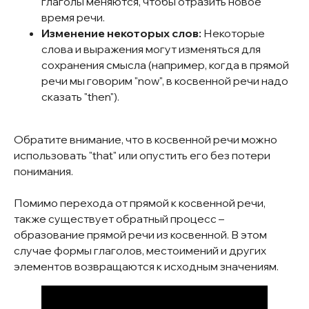
глаголы меняются, чтобы отразить новое
время речи.
Изменение некоторых слов:
Некоторые
слова и выражения могут изменяться для
сохранения смысла (например, когда в прямой
речи мы говорим "now", в косвенной речи надо
сказать "then").
Обратите внимание, что в косвенной речи можно
использовать "that" или опустить его без потери
понимания.
Помимо перехода от прямой к косвенной речи,
также существует обратный процесс –
образование прямой речи из косвенной. В этом
случае формы глаголов, местоимений и других
элементов возвращаются к исходным значениям.