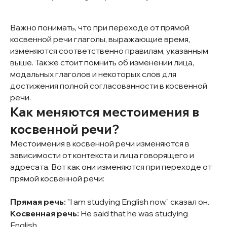
Важно понимать, что при переходе от прямой
косвенной речи глаголы, выражающие время,
изменяются соответственно правилам, указанным
выше. Также стоит помнить об изменении лица,
модальных глаголов и некоторых слов для
достижения полной согласованности в косвенной
речи.
Как меняются местоимения в
косвенной речи?
Местоимения в косвенной речи изменяются в
зависимости от контекста и лица говорящего и
адресата. Вот как они изменяются при переходе от
прямой косвенной речи:
Прямая речь:
"I am studying English now," сказал он.
Косвенная речь:
He said that he was studying
English.