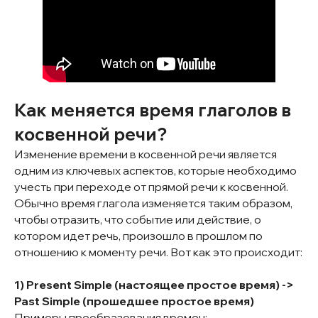
Как меняется время глаголов в
косвенной речи?
Изменение времени в косвенной речи является
одним из ключевых аспектов, которые необходимо
учесть при переходе от прямой речи к косвенной.
Обычно время глагола изменяется таким образом,
чтобы отразить, что событие или действие, о
котором идет речь, произошло в прошлом по
отношению к моменту речи. Вот как это происходит:
1) Present Simple (настоящее простое время) ->
Past Simple (прошедшее простое время)
Примеры преобразования времен: