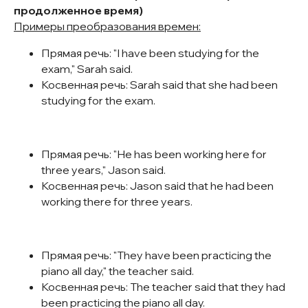
продолженное время)
Примеры преобразования времен:
Прямая речь: "I have been studying for the
exam," Sarah said.
Косвенная речь: Sarah said that she had been
studying for the exam.
Прямая речь: "He has been working here for
three years," Jason said.
Косвенная речь: Jason said that he had been
working there for three years.
Прямая речь: "They have been practicing the
piano all day," the teacher said.
Косвенная речь: The teacher said that they had
been practicing the piano all day.