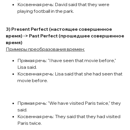
Косвенная речь: David said that they were
playing football in the park.
3) Present Perfect (настоящее совершенное
время) -> Past Perfect (прошедшее совершенное
время)
Примеры преобразования времен:
Прямая речь: "I have seen that movie before,"
Lisa said.
Косвенная речь: Lisa said that she had seen that
movie before.
Прямая речь: "We have visited Paris twice," they
said.
Косвенная речь: They said that they had visited
Paris twice.