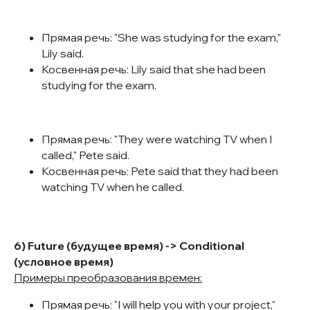
Прямая речь: "She was studying for the exam,"
Lily said.
Косвенная речь: Lily said that she had been
studying for the exam.
Прямая речь: "They were watching TV when I
called," Pete said.
Косвенная речь: Pete said that they had been
watching TV when he called.
6) Future (будущее время) -> Conditional
(условное время)
Примеры преобразования времен:
Прямая речь: "I will help you with your project,"