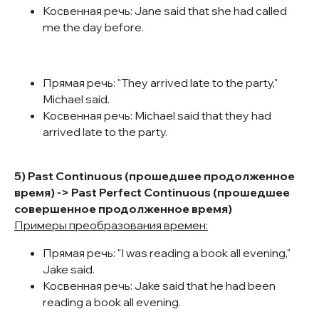
Косвенная речь: Jane said that she had called
me the day before.
Прямая речь: "They arrived late to the party,"
Michael said.
Косвенная речь: Michael said that they had
arrived late to the party.
5) Past Continuous (прошедшее продолженное
время) -> Past Perfect Continuous (прошедшее
совершенное продолженное время)
Примеры преобразования времен:
Прямая речь: "I was reading a book all evening,"
Jake said.
Косвенная речь: Jake said that he had been
reading a book all evening.