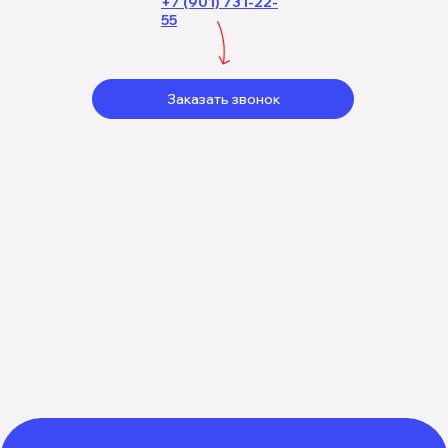
+7 (901) 731-22-
55
Заказать звонок