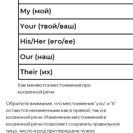
Как меняются местоимения при
косвенной речи
Обратите внимание, что местоимения "you" и "it"
остаются неизменными как в прямой, так и в
косвенной речи. Изменение местоимений в
косвенной речи позволяет сохранять правильное
лицо, число и род при передаче чужих