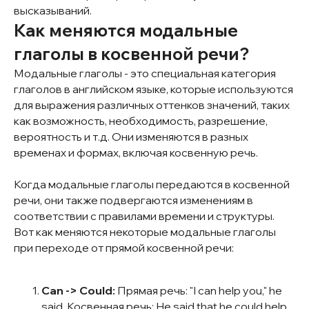
высказываний.
Как меняются модальные
глаголы в косвенной речи?
Модальные глаголы - это специальная категория
глаголов в английском языке, которые используются
для выражения различных оттенков значений, таких
как возможность, необходимость, разрешение,
вероятность и т.д. Они изменяются в разных
временах и формах, включая косвенную речь.
Когда модальные глаголы передаются в косвенной
речи, они также подвергаются изменениям в
соответствии с правилами времени и структуры.
Вот как меняются некоторые модальные глаголы
при переходе от прямой косвенной речи:
Can -> Could:
Прямая речь: "I can help you," he
said. Косвенная речь: He said that he could help