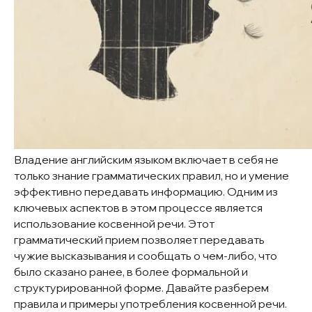
Владение английским языком включает в себя не
только знание грамматических правил, но и умение
эффективно передавать информацию. Одним из
ключевых аспектов в этом процессе является
использование косвенной речи. Этот
грамматический прием позволяет передавать
чужие высказывания и сообщать о чем-либо, что
было сказано ранее, в более формальной и
структурированной форме. Давайте разберем
правила и примеры употребления косвенной речи.