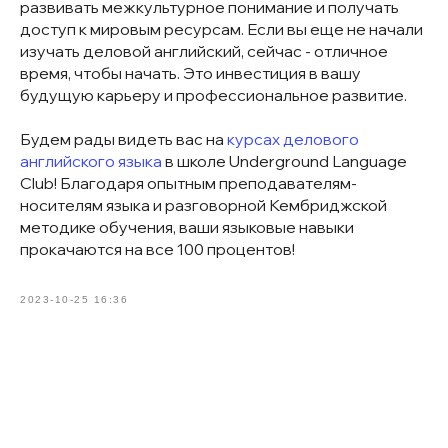
развивать межкультурное понимание и получать
доступ к мировым ресурсам. Если вы еще не начали
изучать деловой английский, сейчас - отличное
время, чтобы начать. Это инвестиция в вашу
будущую карьеру и профессиональное развитие.
Будем рады видеть вас на
курсах делового
английского языка
в школе Underground Language
Club! Благодаря опытным преподавателям-
носителям языка и разговорной Кембриджской
методике обучения, ваши языковые навыки
прокачаются на все 100 процентов!
2023-10-25 16:36