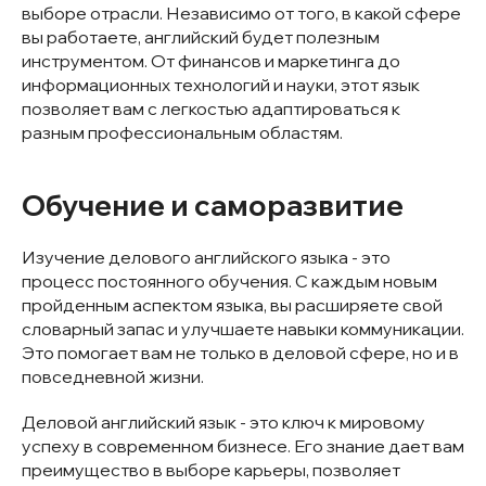
выборе отрасли. Независимо от того, в какой сфере
вы работаете, английский будет полезным
инструментом. От финансов и маркетинга до
информационных технологий и науки, этот язык
позволяет вам с легкостью адаптироваться к
разным профессиональным областям.
Обучение и саморазвитие
Изучение делового английского языка - это
процесс постоянного обучения. С каждым новым
пройденным аспектом языка, вы расширяете свой
словарный запас и улучшаете навыки коммуникации.
Это помогает вам не только в деловой сфере, но и в
повседневной жизни.
Деловой английский язык - это ключ к мировому
успеху в современном бизнесе. Его знание дает вам
преимущество в выборе карьеры, позволяет