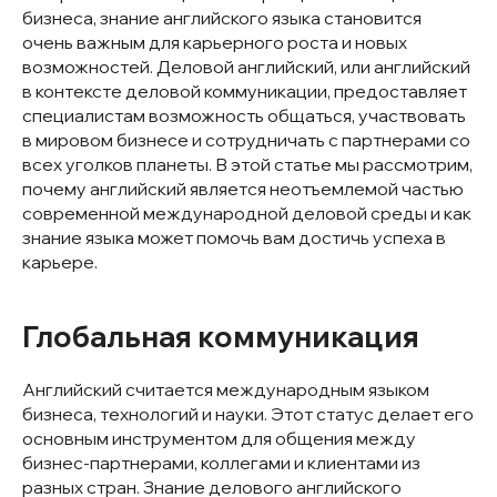
бизнеса, знание английского языка становится
очень важным для карьерного роста и новых
возможностей. Деловой английский, или английский
в контексте деловой коммуникации, предоставляет
специалистам возможность общаться, участвовать
в мировом бизнесе и сотрудничать с партнерами со
всех уголков планеты. В этой статье мы рассмотрим,
почему английский является неотъемлемой частью
современной международной деловой среды и как
знание языка может помочь вам достичь успеха в
карьере.
Глобальная коммуникация
Английский считается международным языком
бизнеса, технологий и науки. Этот статус делает его
основным инструментом для общения между
бизнес-партнерами, коллегами и клиентами из
разных стран. Знание делового английского