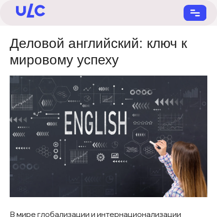
Деловой английский: ключ к
мировому успеху
+7 (901) 731-22-55
В мире глобализации и интернационализации